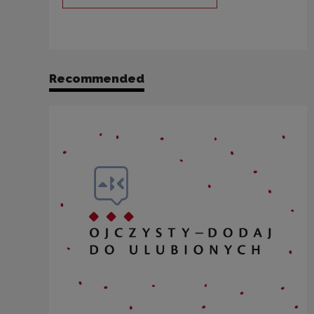
Note, the link will open in a new
Recommended