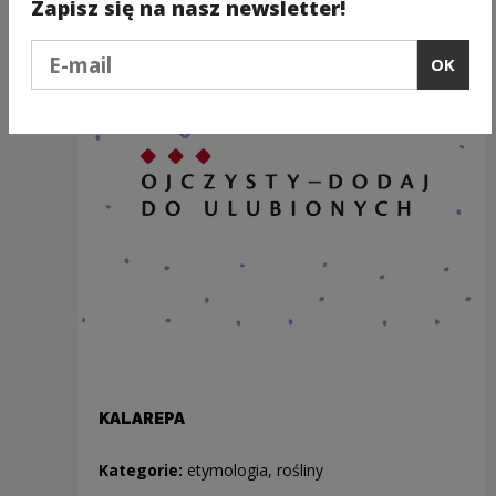
Zapisz się na nasz newsletter!
Podaj e-mail
OK
KALAREPA
Kategorie:
etymologia, rośliny