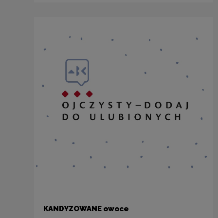
KANDYZOWANE owoce