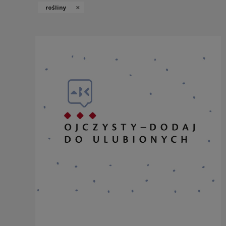
×
rośliny