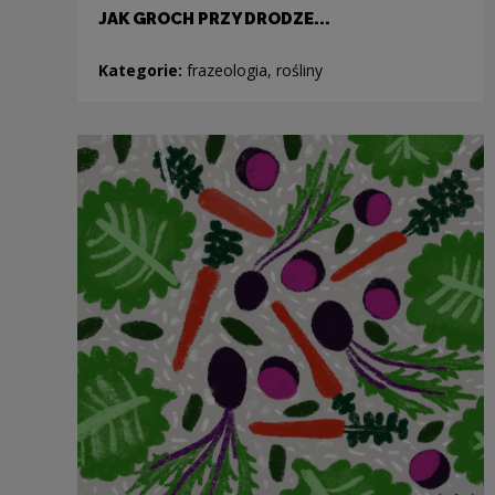
JAK GROCH PRZY DRODZE...
Kategorie:
frazeologia, rośliny