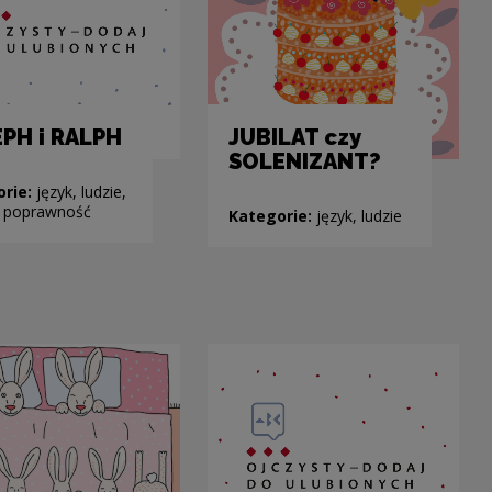
PH i RALPH
JUBILAT czy
SOLENIZANT?
orie:
język, ludzie,
a, poprawność
Kategorie:
język, ludzie