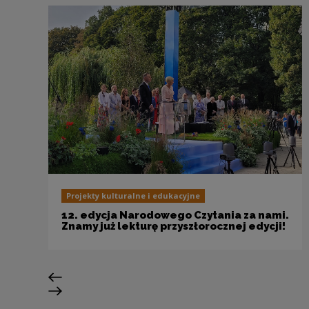
Projekty kulturalne i edukacyjne
12. edycja Narodowego Czytania za nami.
Znamy już lekturę przyszłorocznej edycji!
Previous slide
Next slide