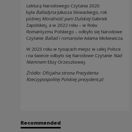
Lekturą Narodowego Czytania 2020
była
Balladyna
Juliusza Słowackiego, rok
później
Moralność pani Dulskiej
Gabrieli
Zapolskiej, a w 2022 roku – w Roku
Romantyzmu Polskiego – odbyło się Narodowe
Czytanie
Ballad i romansów
Adama Mickiewicza.
W 2023 roku w tysiącach miejsc w całej Polsce
i na świecie odbyło się Narodowe Czytanie
Nad
Niemnem
Elizy Orzeszkowej.
Źródło: Oficjalna strona Prezydenta
Rzeczypospolitej Polskiej prezydent.pl
Recommended