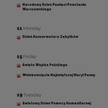
Narodowy Dzień Pamięci Powstania
Warszawskiego
11
Monday
Dzień Konserwatora Zabytków
15
Friday
Święto Wojska Polskiego
Wniebowzięcie Najświętszej Maryi Panny
19
Tuesday
Światowy Dzień Pomocy Humanitarnej