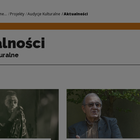
odowe Centrum Kult
ne...
Projekty
Audycje Kulturalne
Aktualności
lności
uralne