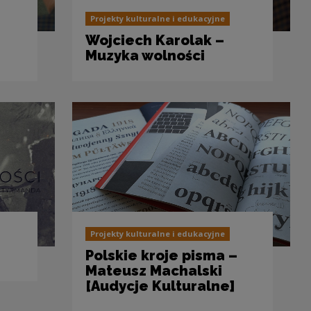
Projekty kulturalne i edukacyjne
Wojciech Karolak –
Muzyka wolności
Projekty kulturalne i edukacyjne
Polskie kroje pisma –
Mateusz Machalski
[Audycje Kulturalne]