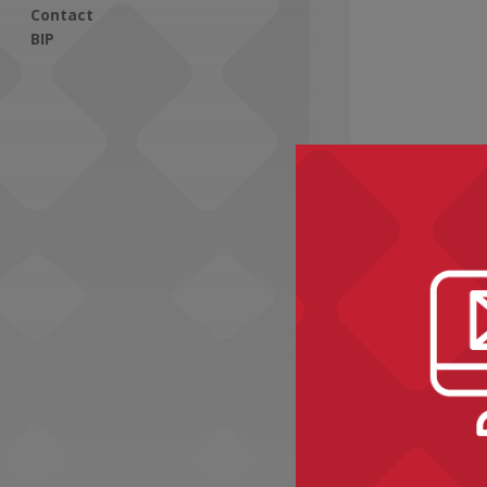
Contact
BIP
Social Media
Recomme
Projekty kultura
Pokaz film