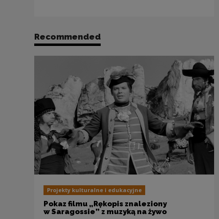
Recommended
Projekty kulturalne i edukacyjne
Pokaz filmu „Rękopis znaleziony
w Saragossie” z muzyką na żywo