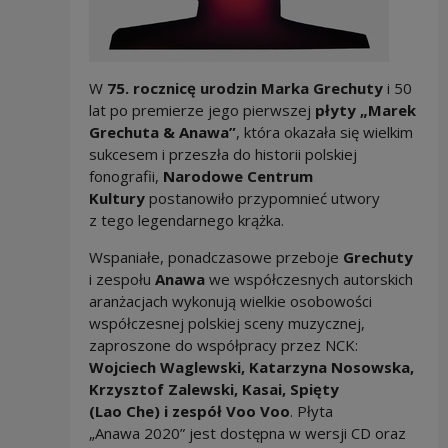
W
75. rocznicę urodzin
Marka Grechuty
i 50
lat po premierze jego pierwszej
płyty „Marek
Grechuta & Anawa”
, która okazała się wielkim
sukcesem i przeszła do historii polskiej
fonografii,
Narodowe Centrum
Kultury
postanowiło przypomnieć utwory
z tego legendarnego krążka.
Wspaniałe, ponadczasowe przeboje
Grechuty
i zespołu
Anawa
we współczesnych autorskich
aranżacjach wykonują wielkie osobowości
współczesnej polskiej sceny muzycznej,
zaproszone do współpracy przez NCK:
Wojciech Waglewski, Katarzyna Nosowska,
Krzysztof Zalewski, Kasai, Spięty
(Lao Che) i zespół Voo Voo
. Płyta
„Anawa 2020” jest dostępna w wersji CD oraz