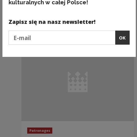
kulturalnych w całej Polsce!
Patronages
Zapisz się na nasz newsletter!
Akademia Umiejętności Projektowych -
przytulmy się do sowy
Podaj e-mail
OK
Patronages