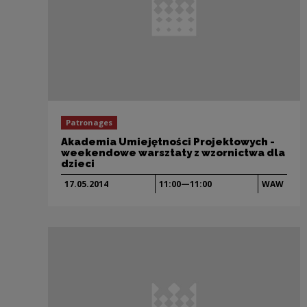
Patronages
Akademia Umiejętności Projektowych -
weekendowe warsztaty z wzornictwa dla
dzieci
17.05.
2014
11:00—11:00
WAW