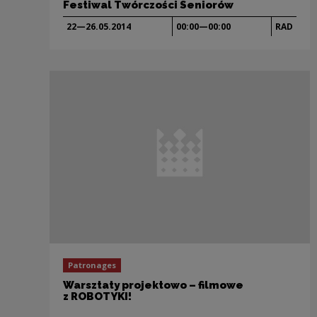
Festiwal Twórczości Seniorów
22—26.05.
2014
00:00—00:00
RAD
Patronages
Warsztaty projektowo – filmowe
z ROBOTYKI!