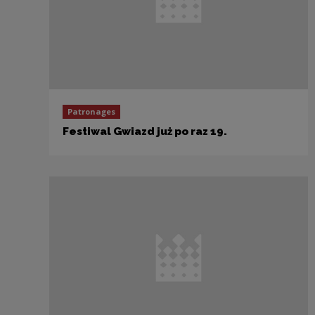
Patronages
Festiwal Gwiazd już po raz 19.