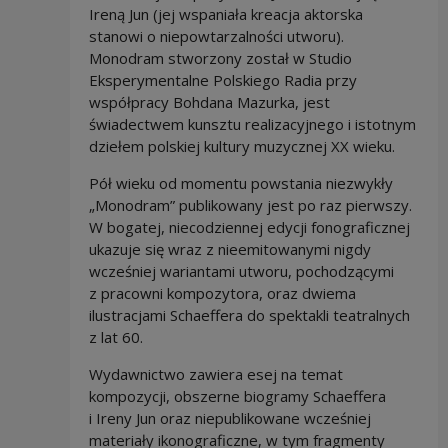
Ireną Jun (jej wspaniała kreacja aktorska
stanowi o niepowtarzalności utworu).
Monodram stworzony został w Studio
Eksperymentalne Polskiego Radia przy
współpracy Bohdana Mazurka, jest
świadectwem kunsztu realizacyjnego i istotnym
dziełem polskiej kultury muzycznej XX wieku.
Pół wieku od momentu powstania niezwykły
„Monodram” publikowany jest po raz pierwszy.
W bogatej, niecodziennej edycji fonograficznej
ukazuje się wraz z nieemitowanymi nigdy
wcześniej wariantami utworu, pochodzącymi
z pracowni kompozytora, oraz dwiema
ilustracjami Schaeffera do spektakli teatralnych
z lat 60.
Wydawnictwo zawiera esej na temat
kompozycji, obszerne biogramy Schaeffera
i Ireny Jun oraz niepublikowane wcześniej
materiały ikonograficzne, w tym fragmenty