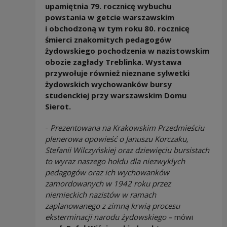
upamiętnia 79. rocznicę wybuchu
powstania w getcie warszawskim
i obchodzoną w tym roku 80. rocznicę
śmierci znakomitych pedagogów
żydowskiego pochodzenia w nazistowskim
obozie zagłady Treblinka. Wystawa
przywołuje również nieznane sylwetki
żydowskich wychowanków bursy
studenckiej przy warszawskim Domu
Sierot.
-
Prezentowana na Krakowskim Przedmieściu
plenerowa opowieść o Januszu Korczaku,
Stefanii Wilczyńskiej oraz dziewięciu bursistach
to wyraz naszego hołdu dla niezwykłych
pedagogów oraz ich wychowanków
zamordowanych w 1942 roku przez
niemieckich nazistów w ramach
zaplanowanego z zimną krwią procesu
eksterminacji narodu żydowskiego –
mówi