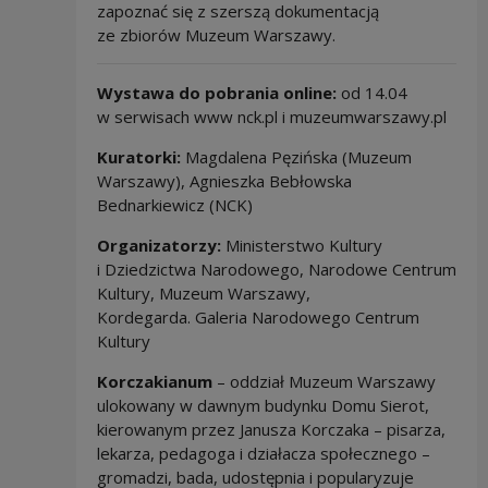
zapoznać się z szerszą dokumentacją
ze zbiorów Muzeum Warszawy.
Wystawa do pobrania online:
od 14.04
w serwisach www nck.pl i muzeumwarszawy.pl
Kuratorki:
Magdalena Pęzińska (Muzeum
Warszawy),
Agnieszka Bebłowska
Bednarkiewicz (NCK)
Organizatorzy:
Ministerstwo Kultury
i Dziedzictwa Narodowego, Narodowe Centrum
Kultury, Muzeum Warszawy,
Kordegarda. Galeria Narodowego Centrum
Kultury
Korczakianum
– oddział Muzeum Warszawy
ulokowany w dawnym budynku Domu Sierot,
kierowanym przez Janusza Korczaka – pisarza,
lekarza, pedagoga i działacza społecznego –
gromadzi, bada, udostępnia i popularyzuje