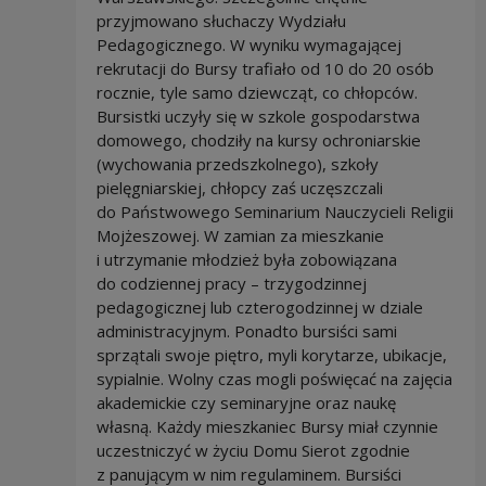
przyjmowano słuchaczy Wydziału
Pedagogicznego. W wyniku wymagającej
rekrutacji do Bursy trafiało od 10 do 20 osób
rocznie, tyle samo dziewcząt, co chłopców.
Bursistki uczyły się w szkole gospodarstwa
domowego, chodziły na kursy ochroniarskie
(wychowania przedszkolnego), szkoły
pielęgniarskiej, chłopcy zaś uczęszczali
do Państwowego Seminarium Nauczycieli Religii
Mojżeszowej. W zamian za mieszkanie
i utrzymanie młodzież była zobowiązana
do codziennej pracy – trzygodzinnej
pedagogicznej lub czterogodzinnej w dziale
administracyjnym. Ponadto bursiści sami
sprzątali swoje piętro, myli korytarze, ubikacje,
sypialnie. Wolny czas mogli poświęcać na zajęcia
akademickie czy seminaryjne oraz naukę
własną. Każdy mieszkaniec Bursy miał czynnie
uczestniczyć w życiu Domu Sierot zgodnie
z panującym w nim regulaminem. Bursiści