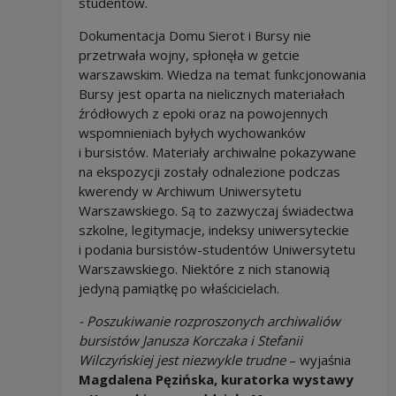
studentów.
Dokumentacja Domu Sierot i Bursy nie
przetrwała wojny, spłonęła w getcie
warszawskim. Wiedza na temat funkcjonowania
Bursy jest oparta na nielicznych materiałach
źródłowych z epoki oraz na powojennych
wspomnieniach byłych wychowanków
i bursistów. Materiały archiwalne pokazywane
na ekspozycji zostały odnalezione podczas
kwerendy w Archiwum Uniwersytetu
Warszawskiego. Są to zazwyczaj świadectwa
szkolne, legitymacje, indeksy uniwersyteckie
i podania bursistów-studentów Uniwersytetu
Warszawskiego. Niektóre z nich stanowią
jedyną pamiątkę po właścicielach.
- Poszukiwanie rozproszonych archiwaliów
bursistów Janusza Korczaka i Stefanii
Wilczyńskiej jest niezwykle trudne
– wyjaśnia
Magdalena Pęzińska, kuratorka wystawy