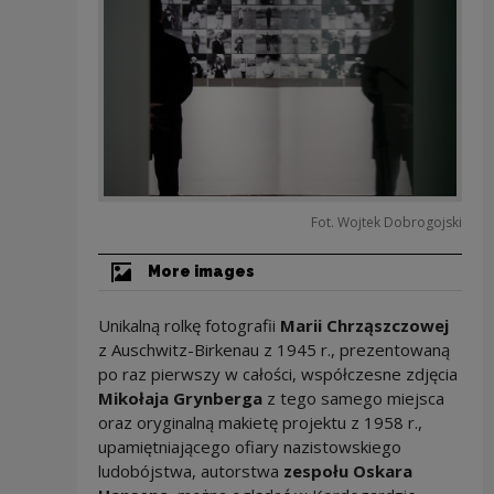
Fot. Wojtek Dobrogojski
More images
Unikalną rolkę fotografii
Marii Chrząszczowej
z Auschwitz-Birkenau z 1945 r., prezentowaną
po raz pierwszy w całości, współczesne zdjęcia
Mikołaja Grynberga
z tego samego miejsca
oraz oryginalną makietę projektu z 1958 r.,
upamiętniającego ofiary nazistowskiego
ludobójstwa, autorstwa
zespołu Oskara