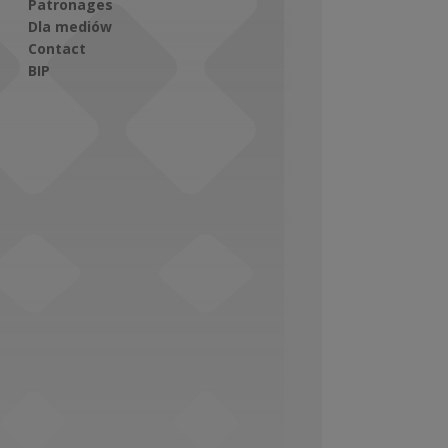
Patronages
Dla mediów
Contact
BIP
Social Media