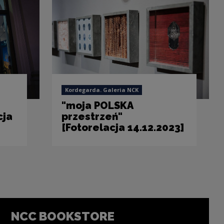
Kordegarda. Galeria NCK
"moja POLSKA
cja
przestrzeń"
[Fotorelacja 14.12.2023]
NCC BOOKSTORE