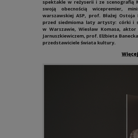
spektakle w reżyserii i ze scenografią
swoją obecnością wicepremier, minis
warszawskiej ASP,
prof. Błażej Ostoja 
przed siedmioma laty artysty: córki i 
w Warszawie, Wiesław Komasa, aktor 
Jarnuszkiewiczem, prof. Elżbieta Baneck
przedstawiciele świata kultury.
Więcej