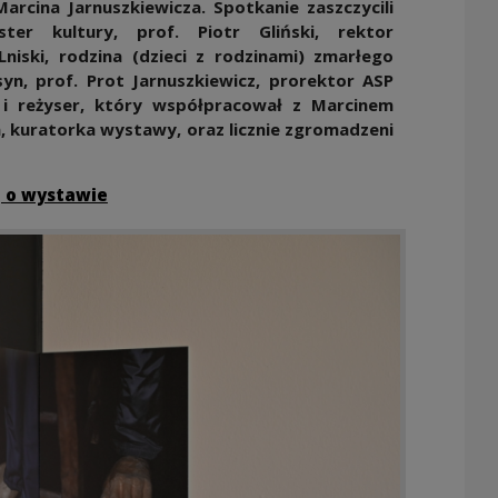
 Marcina Jarnuszkiewicza.
Spotkanie zaszczycili
ter kultury, prof. Piotr Gliński, rektor
Lniski, rodzina (dzieci z rodzinami) zmarłego
syn, prof. Prot Jarnuszkiewicz, prorektor ASP
i reżyser, który współpracował z Marcinem
a, kuratorka wystawy, oraz licznie zgromadzeni
 o wystawie