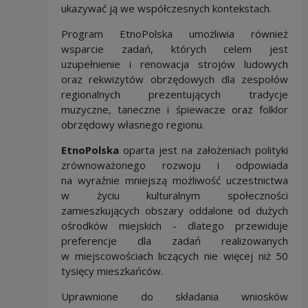
ukazywać ją we współczesnych kontekstach.
Program EtnoPolska umożliwia również
wsparcie zadań, których celem jest
uzupełnienie i renowacja strojów ludowych
oraz rekwizytów obrzędowych dla zespołów
regionalnych prezentujących tradycje
muzyczne, taneczne i śpiewacze oraz folklor
obrzędowy własnego regionu.
EtnoPolska
oparta jest na założeniach polityki
zrównoważonego rozwoju i odpowiada
na wyraźnie mniejszą możliwość uczestnictwa
w życiu kulturalnym społeczności
zamieszkujących obszary oddalone od dużych
ośrodków miejskich - dlatego przewiduje
preferencje dla zadań realizowanych
w miejscowościach liczących nie więcej niż 50
tysięcy mieszkańców.
Uprawnione do składania wniosków