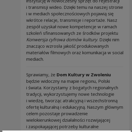
instytucję w nowoczesny sprzęt do rejestracji
i transmisji wideo. Dzięki temu na naszej stronie
i w mediach społecznościowych pojawią się
wkrótce relacje, transmisje i reportaże. Nasz
zespół uzyskał nowe kompetencje w ramach
szkoleń sfinansowanych ze środków projektu
Konwersja cyfrowa domów kultury
. Dzięki nim
znacząco wzrosła jakość produkowanych
materiałów filmowych oraz komunikacja w social
mediach.
Sprawiamy, że
Dom Kultury w Zwoleniu
będzie widoczny na mapie regionu, Polski
i świata. Korzystamy z bogatych regionalnych
tradycji, wykorzystujemy nowe technologie
i wiedzę, tworząc atrakcyjną i wszechstronną
ofertę kulturalną i edukacyjną. Naszym głównym
celem pozostaje prowadzenie
wielokierunkowej działalności rozwijającej
i zaspokajającej potrzeby kulturalne