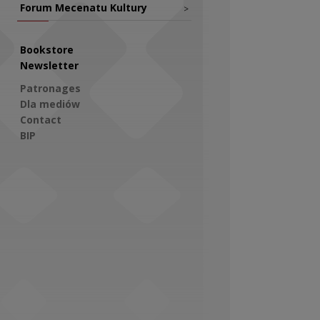
Forum Mecenatu Kultury
>
Bookstore
Newsletter
Patronages
Dla mediów
Contact
BIP
Social Media