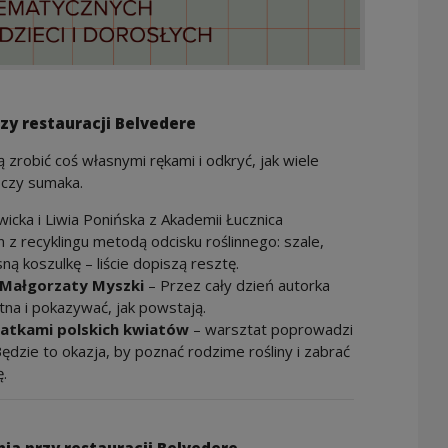
y restauracji Belvedere
 zrobić coś własnymi rękami i odkryć, jak wiele
 czy sumaka.
icka i Liwia Ponińska z Akademii Łucznica
z recyklingu metodą odcisku roślinnego: szale,
ną koszulkę – liście dopiszą resztę.
 Małgorzaty Myszki
– Przez cały dzień autorka
na i pokazywać, jak powstają.
łatkami polskich kwiatów
– warsztat poprowadzi
Będzie to okazja, by poznać rodzime rośliny i zabrać
.