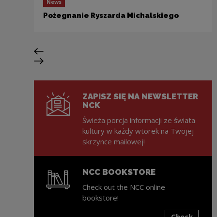
News
Pożegnanie Ryszarda Michalskiego
Previous slide
Next slide
ZAPISZ SIĘ NA NEWSLETTER
NCK
Świeża porcja informacji ze świata
kultury w każdy wtorek na Twojej
skrzynce mailowej!
NCC BOOKSTORE
Check out the NCC online
bookstore!
Check