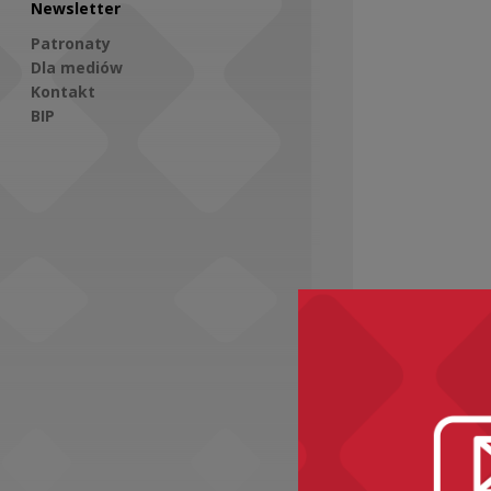
Newsletter
Patronaty
Dla mediów
Kontakt
BIP
Social Media
Zobacz ró