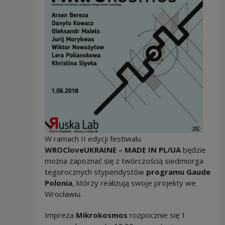
W ramach II edycji festiwalu
WROCloveUKRAINE – MADE IN PL/UA
będzie
można zapoznać się z twórczością siedmiorga
tegorocznych stypendystów
programu Gaude
Polonia
, którzy realizują swoje projekty we
Wrocławiu.
Impreza
Mikrokosmos
rozpocznie się 1