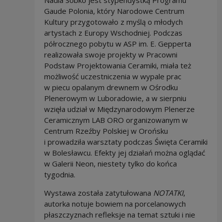
Gaude Polonia, który Narodowe Centrum
Kultury przygotowało z myślą o młodych
artystach z Europy Wschodniej. Podczas
półrocznego pobytu w ASP im. E. Gepperta
realizowała swoje projekty w Pracowni
Podstaw Projektowania Ceramiki, miała też
możliwość uczestniczenia w wypale prac
w piecu opalanym drewnem w Ośrodku
Plenerowym w Luboradowie, a w sierpniu
wzięła udział w Międzynarodowym Plenerze
Ceramicznym LAB ORO organizowanym w
Centrum Rzeźby Polskiej w Orońsku
i prowadziła warsztaty podczas Święta Ceramiki
w Bolesławcu. Efekty jej działań można oglądać
w Galerii Neon, niestety tylko do końca
tygodnia.
Wystawa została zatytułowana
NOTATKI
,
autorka notuje bowiem na porcelanowych
płaszczyznach refleksje na temat sztuki i nie