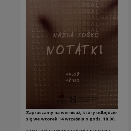
Zapraszamy na wernisaż, który odbędzie
się we wtorek 14 września o godz. 18.00.
Nadia Sobko jest stypendystką Programu