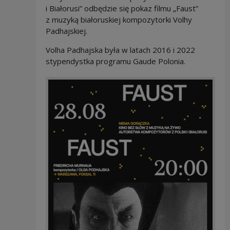
i Białorusi” odbędzie się pokaz filmu „Faust”
z muzyką białoruskiej kompozytorki Volhy
Padhajskiej.
Volha Padhajska była w latach 2016 i 2022
stypendystka programu Gaude Polonia.