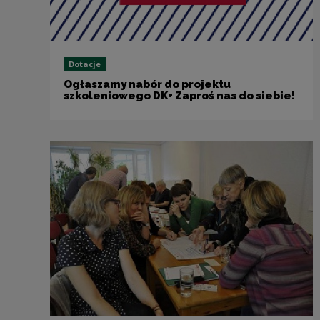
Dotacje
Ogłaszamy nabór do projektu
szkoleniowego DK+ Zaproś nas do siebie!