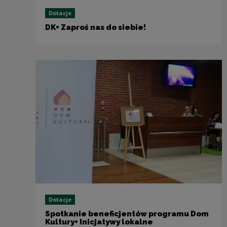
Dotacje
DK+ Zaproś nas do siebie!
Dotacje
Spotkanie beneficjentów programu Dom
Kultury+ Inicjatywy lokalne