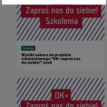
Dotacje
Wyniki naboru do projektu
szkoleniowego "DK+ zaproś nas
do siebie!" 2016