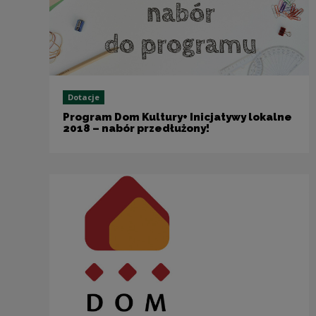
Dotacje
Program Dom Kultury+ Inicjatywy lokalne
2018 – nabór przedłużony!