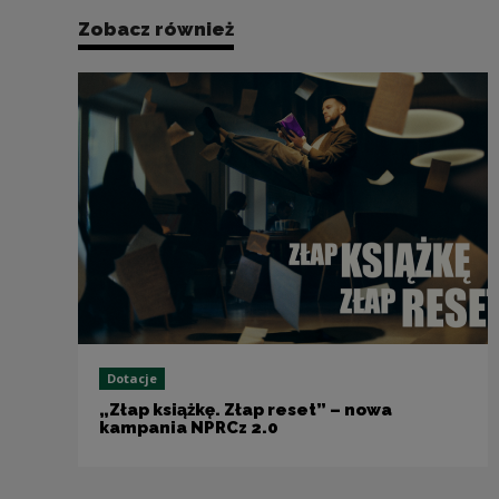
Zobacz również
Dotacje
„Złap książkę. Złap reset” – nowa
kampania NPRCz 2.0