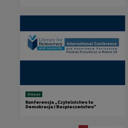
Dotacje
Konferencja „Czytelnictwo to
Demokracja i Bezpieczeństwo”