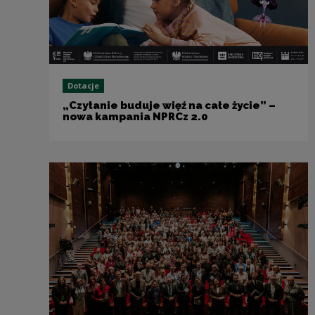
Dotacje
„Czytanie buduje więź na całe życie” –
nowa kampania NPRCz 2.0