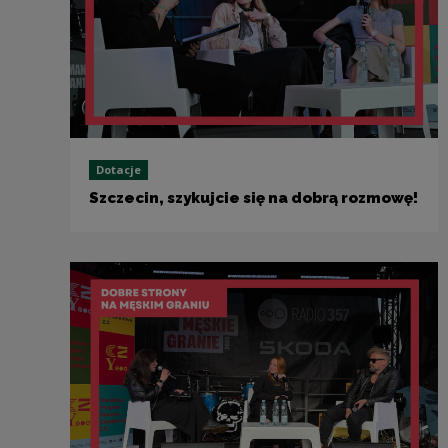
Dotacje
Szczecin, szykujcie się na dobrą rozmowę!