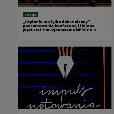
Dotacje
„Czytanie ma tylko dobre strony” –
podsumowanie konferencji i bilans
pięciu lat funkcjonowania NPRCz 2.0