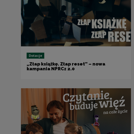
Dotacje
„Złap książkę. Złap reset” – nowa
kampania NPRCz 2.0