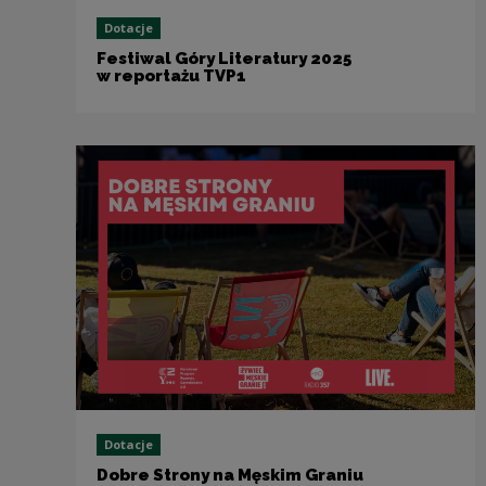
Dotacje
Festiwal Góry Literatury 2025
w reportażu TVP1
Dotacje
Dobre Strony na Męskim Graniu