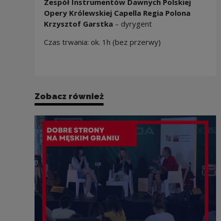
Zespół Instrumentów Dawnych Polskiej
Opery Królewskiej Capella Regia Polona
Krzysztof Garstka
– dyrygent
Czas trwania: ok. 1h (bez przerwy)
Zobacz również