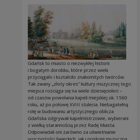
Gdańsk to miasto o niezwykłej historii
i bogatym dorobku, które przez wieki
przyciągało i kształciło znakomitych twórców.
Tak zwany „złoty okres” kultury muzycznej tego
miejsca rozciąga się na wiele dziesięcioleci –
od czasów powołania kapeli miejskiej ok. 1560
roku, aż po połowę XVIII stulecia. Niebagatelną
rolę w budowaniu artystycznego oblicza
Gdańska odgrywali kapelmistrzowie, wybierani
z wielką starannością przez Radę Miasta.
Odpowiadali oni zarówno za uświetnianie
uroczystości świeckich, jak i posługę muzyczną