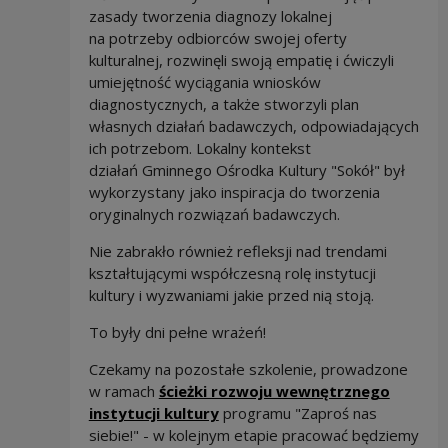
zasady tworzenia diagnozy lokalnej
na potrzeby odbiorców swojej oferty
kulturalnej, rozwinęli swoją empatię i ćwiczyli
umiejętność wyciągania wniosków
diagnostycznych, a także stworzyli plan
własnych działań badawczych, odpowiadających
ich potrzebom. Lokalny kontekst
działań Gminnego Ośrodka Kultury "Sokół" był
wykorzystany jako inspiracja do tworzenia
oryginalnych rozwiązań badawczych.
Nie zabrakło również refleksji nad trendami
kształtującymi współczesną rolę instytucji
kultury i wyzwaniami jakie przed nią stoją.
To były dni pełne wrażeń!
Czekamy na pozostałe szkolenie, prowadzone
w ramach
ścieżki rozwoju wewnętrznego
instytucji kultury
programu "Zaproś nas
siebie!" - w kolejnym etapie pracować będziemy