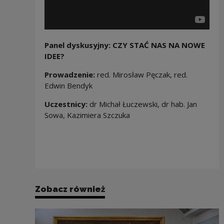
Panel dyskusyjny: CZY STAĆ NAS NA NOWE
IDEE?
Prowadzenie:
red. Mirosław Pęczak, red.
Edwin Bendyk
Uczestnicy:
dr Michał Łuczewski, dr hab. Jan
Sowa, Kazimiera Szczuka
Zobacz również