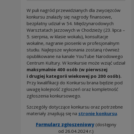
W puli nagród przewidzianych dla zwycięzców
konkursu znalazły się: nagrody finansowe,
bezpłatny udział w 54. Międzynarodowych
Warsztatach Jazzowych w Chodzieży (23. lipca –
5. sierpnia, w klasie wokalu), konsultacje
wokalne, nagranie piosenki w profesjonalnym
studiu. Najlepsze wykonania zostaną również
opublikowane na kanale YouTube Narodowego
Centrum Kultury. W konkursie może wziąć udział
maksymalnie 400 osób (w pierwszej
i drugiej kategorii wiekowej po 200 osób).
Przy kwalifikacji do Konkursu brana będzie pod
uwagę kolejność zgłoszeń oraz kompletność
zgłoszenia konkursowego.
Szczegóły dotyczące konkursu oraz potrzebne
materiały znajdują się na
stronie konkursu
.
Formularz zgłoszeniowy
(dostępny
od 26.04.2024 r.)