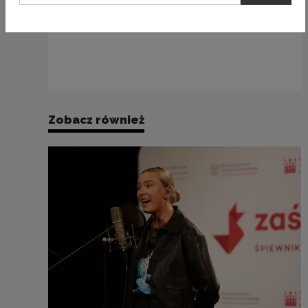
Termin przekazania
do 15 listopada
nagród
2024 r.
Zobacz również