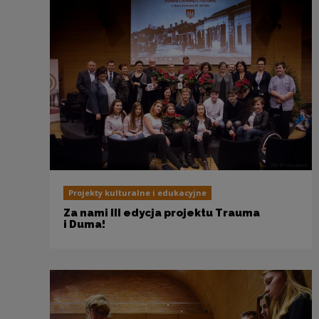
Projekty kulturalne i edukacyjne
Za nami III edycja projektu Trauma
i Duma!