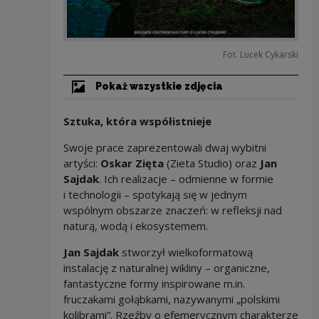
Fot. Lucek Cykarski
Pokaż wszystkie zdjęcia
Sztuka, która współistnieje
Swoje prace zaprezentowali dwaj wybitni
artyści:
Oskar Zięta
(Zieta Studio) oraz
Jan
Sajdak
. Ich realizacje – odmienne w formie
i technologii – spotykają się w jednym
wspólnym obszarze znaczeń: w refleksji nad
naturą, wodą i ekosystemem.
Jan Sajdak
stworzył wielkoformatową
instalację z naturalnej wikliny – organiczne,
fantastyczne formy inspirowane m.in.
fruczakami gołąbkami, nazywanymi „polskimi
kolibrami”. Rzeźby o efemerycznym charakterze