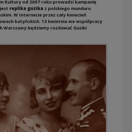
 Kultury od 2007 roku prowadzi kampanię
jest
replika guzika
z polskiego munduru
ńskim.
W Internecie
przez cały kwiecień
owach katyńskich. 13 kwietnia we współpracy
ach Warszawy będziemy rozdawać Guziki