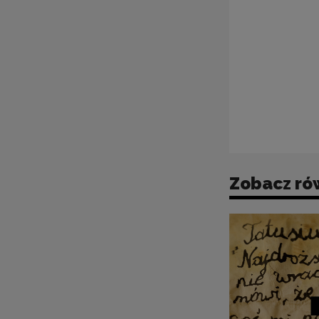
Zobacz ró