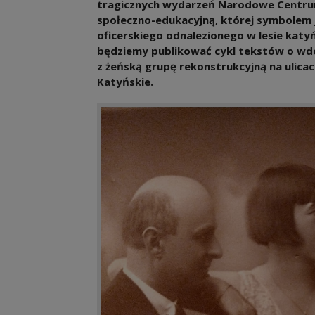
tragicznych wydarzeń Narodowe Centrum
społeczno-edukacyjną, której symbolem 
oficerskiego odnalezionego w lesie katy
będziemy publikować cykl tekstów o wd
z żeńską grupę rekonstrukcyjną na ulic
Katyńskie.