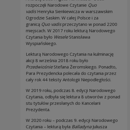
rozpoczęli Narodowe Czytanie
Quo
vadis
Henryka Sienkiewicza w warszawskim
Ogrodzie Saskim. W całej Polsce i za
granicą
Quo vadis
przeczytano w ponad 2200
miejscach. W 2017 roku lekturą Narodowego
Czytania było
Wesele
Stanisława
Wyspiańskiego.
Lekturą Narodowego Czytania na kulminację
akcji 8 września 2018 roku było
Przedwiośnie
Stefana Żeromskiego. Ponadto,
Para Prezydencka polecała do czytania przez
cały rok 44 teksty Antologii Niepodległości.
W 2019 roku, podczas 8. edycji Narodowego
Czytania, odbyła się lektura 8 utworów z ponad
stu tytułów przesłanych do Kancelarii
Prezydenta.
W 2020 roku – podczas 9. edycji Narodowego
Czytania – lekturą była
Balladyna
Juliusza