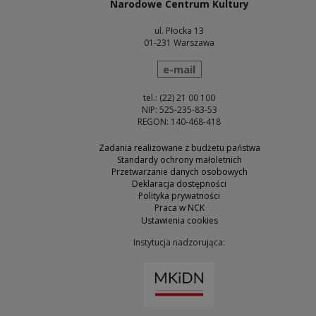
Narodowe Centrum Kultury
ul. Płocka 13
01-231 Warszawa
wyślij wiadomość
e-mail
tel.: (22) 21 00 100
NIP: 525-235-83-53
REGON: 140-468-418
Zadania realizowane z budżetu państwa
Standardy ochrony małoletnich
Przetwarzanie danych osobowych
Deklaracja dostępności
Polityka prywatności
Praca w NCK
Ustawienia cookies
Instytucja nadzorująca:
Uwaga, link zostanie otw