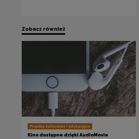
Zobacz również
Projekty kulturalne i edukacyjne
Kino dostępne dzięki AudioMovie