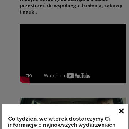
przestrzeń do wspólnego działania, zabawy
i nauki.
Zam
Co tydzień, we wtorek dostarczymy Ci
informacje o najnowszych wydarzeniach