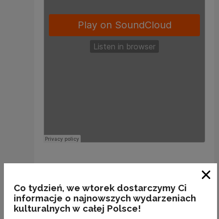
Zam
Co tydzień, we wtorek dostarczymy Ci
Zobacz również
informacje o najnowszych wydarzeniach
kulturalnych w całej Polsce!