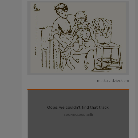
matka z dzieckiem