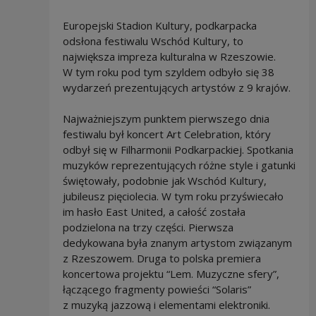
Europejski Stadion Kultury, podkarpacka
odsłona festiwalu Wschód Kultury, to
największa impreza kulturalna w Rzeszowie.
W tym roku pod tym szyldem odbyło się 38
wydarzeń prezentujących artystów z 9 krajów.
Najważniejszym punktem pierwszego dnia
festiwalu był koncert Art Celebration, który
odbył się w Filharmonii Podkarpackiej. Spotkania
muzyków reprezentujących różne style i gatunki
świętowały, podobnie jak Wschód Kultury,
jubileusz pięciolecia. W tym roku przyświecało
im hasło East United, a całość została
podzielona na trzy części. Pierwsza
dedykowana była znanym artystom związanym
z Rzeszowem. Druga to polska premiera
koncertowa projektu “Lem. Muzyczne sfery”,
łączącego fragmenty powieści “Solaris”
z muzyką jazzową i elementami elektroniki.