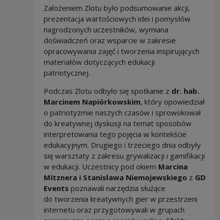
Założeniem Zlotu było podsumowanie akcji,
prezentacja wartościowych idei i pomysłów
nagrodzonych uczestników, wymiana
doświadczeń oraz wsparcie w zakresie
opracowywania zajęć i tworzenia inspirujących
materiałów dotyczących edukacji
patriotycznej.
Podczas Zlotu odbyło się spotkanie z
dr. hab.
Marcinem Napiórkowskim
, który opowiedział
o patriotyzmie naszych czasów i sprowokował
do kreatywnej dyskusji na temat sposobów
interpretowania tego pojęcia w kontekście
edukacyjnym. Drugiego i trzeciego dnia odbyły
się warsztaty z zakresu grywalizacji i gamifikacji
w edukacji. Uczestnicy pod okiem
Marcina
Mitznera i Stanisława Niemojewskiego
z
GD
Events
poznawali narzędzia służące
do tworzenia kreatywnych gier w przestrzeni
internetu oraz przygotowywali w grupach