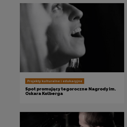
Projekty kulturalne i edukacyjne
Spot promujący tegoroczne Nagrody im.
Oskara Kolberga