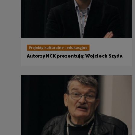
Projekty kulturalne i edukacyjne
Autorzy NCK prezentują: Wojciech Szyda