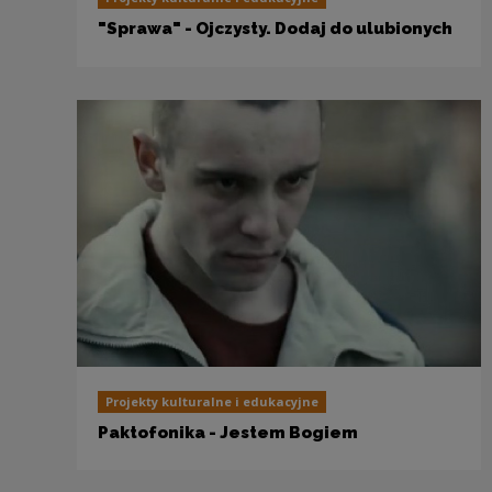
"Sprawa" - Ojczysty. Dodaj do ulubionych
Projekty kulturalne i edukacyjne
Paktofonika - Jestem Bogiem