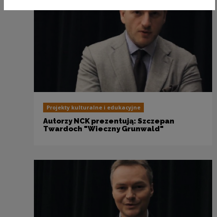
Projekty kulturalne i edukacyjne
Autorzy NCK prezentują: Szczepan
Twardoch "Wieczny Grunwald"