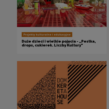
Projekty kulturalne i edukacyjne
Duże dzieci i wielkie pojęcia - „Pestka,
drops, cukierek. Liczby Kultury"