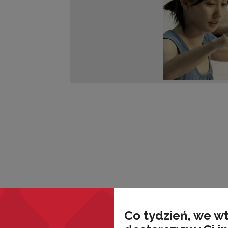
Co tydzień, we w