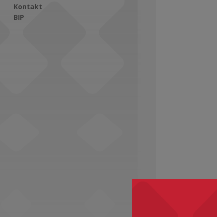
Kontakt
BIP
Social Media