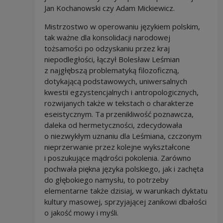
Jan Kochanowski czy Adam Mickiewicz.
Mistrzostwo w operowaniu językiem polskim,
tak ważne dla konsolidacji narodowej
tożsamości po odzyskaniu przez kraj
niepodległości, łączył Bolesław Leśmian
z najgłębszą problematyką filozoficzną,
dotykającą podstawowych, uniwersalnych
kwestii egzystencjalnych i antropologicznych,
rozwijanych także w tekstach o charakterze
eseistycznym. Ta przenikliwość poznawcza,
daleka od hermetyczności, zdecydowała
o niezwykłym uznaniu dla Leśmiana, czczonym
nieprzerwanie przez kolejne wykształcone
i poszukujące mądrości pokolenia. Zarówno
pochwała piękna języka polskiego, jak i zachęta
do głębokiego namysłu, to potrzeby
elementarne także dzisiaj, w warunkach dyktatu
kultury masowej, sprzyjającej zanikowi dbałości
o jakość mowy i myśli.