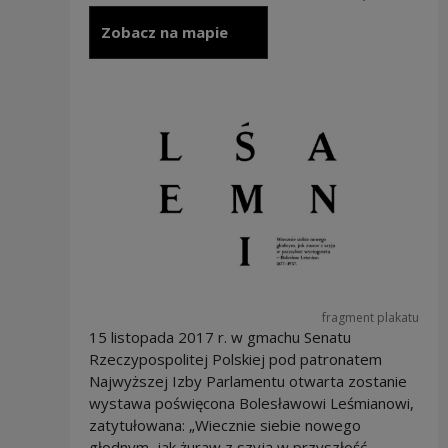
Zobacz na mapie
fragment plakatu
15 listopada 2017 r. w gmachu Senatu
Rzeczypospolitej Polskiej pod patronatem
Najwyższej Izby Parlamentu otwarta zostanie
wystawa poświęcona Bolesławowi Leśmianowi,
zatytułowana: „Wiecznie siebie nowego
głodnym, jak żuraw z szyją w przyszłość