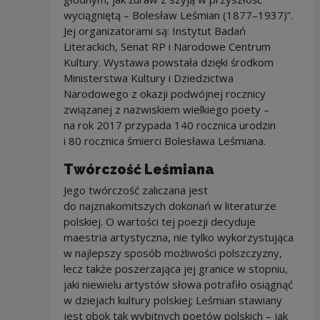
wyciągniętą – Bolesław Leśmian (1877–1937)”.
Jej organizatorami są: Instytut Badań
Literackich, Senat RP i Narodowe Centrum
Kultury. Wystawa powstała dzięki środkom
Ministerstwa Kultury i Dziedzictwa
Narodowego z okazji podwójnej rocznicy
związanej z nazwiskiem wielkiego poety –
na rok 2017 przypada 140 rocznica urodzin
i 80 rocznica śmierci Bolesława Leśmiana.
Twórczość Leśmiana
Jego twórczość zaliczana jest
do najznakomitszych dokonań w literaturze
polskiej. O wartości tej poezji decyduje
maestria artystyczna, nie tylko wykorzystująca
w najlepszy sposób możliwości polszczyzny,
lecz także poszerzająca jej granice w stopniu,
jaki niewielu artystów słowa potrafiło osiągnąć
w dziejach kultury polskiej; Leśmian stawiany
jest obok tak wybitnych poetów polskich – jak