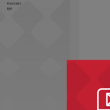
Kontakt
BIP
Social Media
Zobacz ró