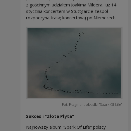
z gościnnym udziałem Joakima Mildera. Już 14
stycznia koncertem w Stuttgarcie zespół
rozpoczyna trasę koncertową po Niemczech.
Fot. Fragment okładki "Spark Of Life"
Sukces i "Złota Płyta"
Najnowszy album "Spark Of Life" polscy