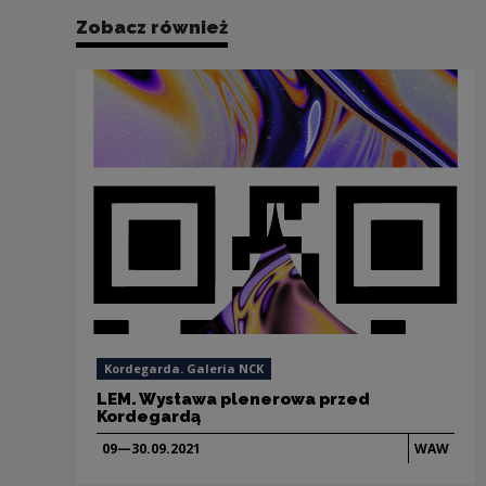
Zobacz również
Kordegarda. Galeria NCK
LEM. Wystawa plenerowa przed
Kordegardą
09—30.09.
2021
WAW