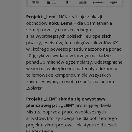
Projekt „Lem”
NCK realizuje z okazji
obchodów
Roku Lema
– dla upamiętnienia
setnej rocznicy urodzin jednego
z najwybitniejszych polskich i europejskich
pisarzy, eseistów, futurologów i filozofów XX
w., którego powieści przetłumaczono na ponad
40 języków i wydano w łącznym nakładzie
ponad 30 milionów egzemplarzy. Udostępnione
w sieci na wolnej licencji materiały edukacyjne
to lemowskie kompendium dla wszystkich
zainteresowanych osobą i spuścizną autora
„Solaris”.
Projekt „LEM” składa się z wystawy
planszowej pt.: „LEM”
promującej dzieła
Mistrza poprzez prace współczesnych
artystów, którzy specjalnie dla potrzeb tego
projektu zinterpretowali plastycznie dziesięć
książek Lema.