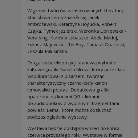
W gronie twórców zainspirowanych literaturą
Stanisława Lema znaleźli się: Jacek
Ambrożewski, Katarzyna Bogucka, Robert
Czajka, Tymek Jezierski, Weronika Lipniewska -
Vera King, Karolina Lubaszko, Adela Madej,
Łukasz Majewski – Tin Boy, Tomasz Opaliński,
Urszula Palusińska.
Drugą część ekspozycji stanowią wybrane
kultowe grafiki Daniela Mroza, który przez lata
współpracował z pisarzem, tworząc
charakterystyczny czarno-biały kanon
lemowskich postaci. Dodatkowo grafiki
opatrzone są kodami QR z linkami
do audiobooków z wybranymi fragmentami
powieści Lema, które można odsłuchać
podczas oglądania wystawy.
Wystawa będzie dostępna w sieci do końca
czerwca przyszłego roku. Wystawę w formie