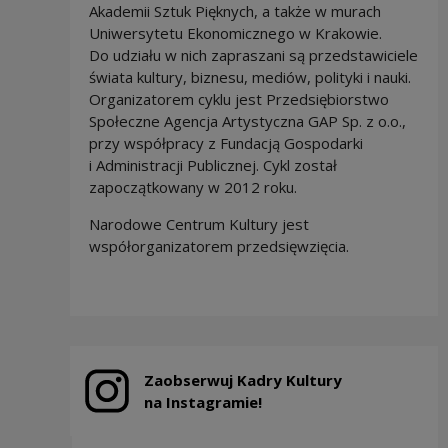
Akademii Sztuk Pięknych, a także w murach
Uniwersytetu Ekonomicznego w Krakowie.
Do udziału w nich zapraszani są przedstawiciele
świata kultury, biznesu, mediów, polityki i nauki.
Organizatorem cyklu jest Przedsiębiorstwo
Społeczne Agencja Artystyczna GAP Sp. z o.o.,
przy współpracy z Fundacją Gospodarki
i Administracji Publicznej. Cykl został
zapoczątkowany w 2012 roku.
Narodowe Centrum Kultury jest
współorganizatorem przedsięwzięcia.
Zaobserwuj Kadry Kultury
Note, the link will open in a new window
na Instagramie!