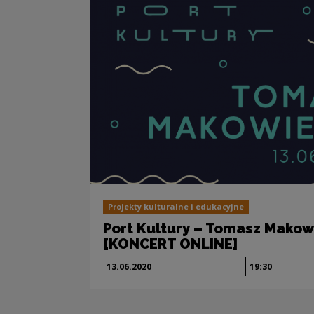
Projekty kulturalne i edukacyjne
Port Kultury – Tomasz Makow
[KONCERT ONLINE]
13.06.
2020
19:30