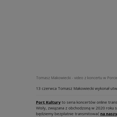
Tomasz Makowiecki - video z koncertu w Porcie
13 czerwca Tomasz Makowiecki wykonał utw
Port Kultury
to seria koncertów online tra
Wisły, związana z obchodzoną w 2020 roku se
będziemy bezpłatnie transmitować
na nasz