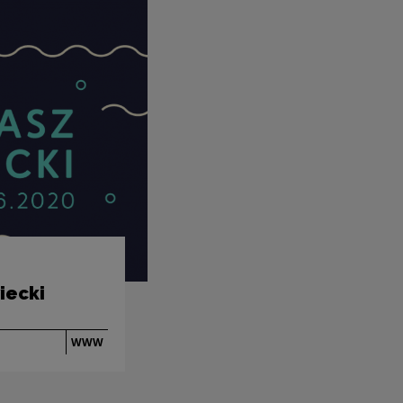
iecki
WWW