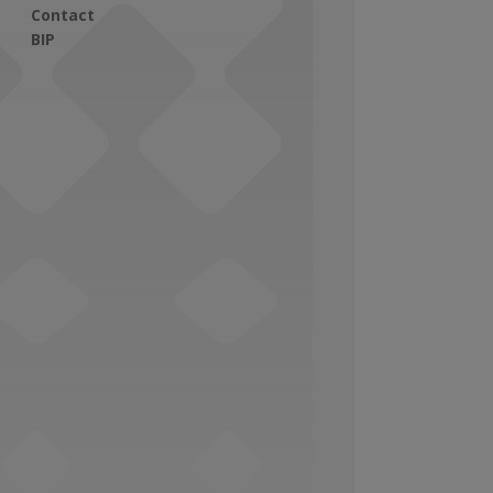
Contact
BIP
Social Media