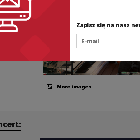
Zapisz się na nasz ne
Podaj e-mail
More images
ncert: