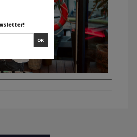
wsletter!
OK