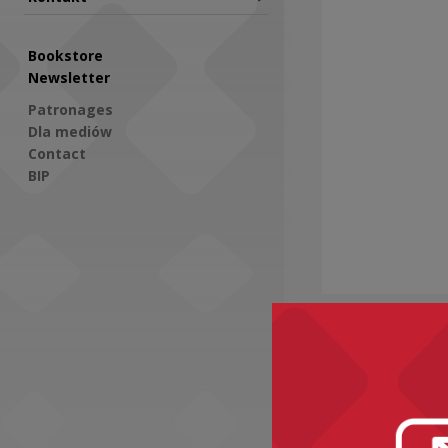
Bookstore
Newsletter
Patronages
Dla mediów
Contact
BIP
Social Media
Recomme