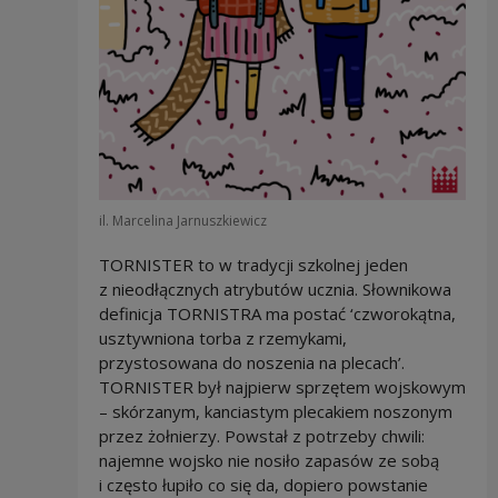
il. Marcelina Jarnuszkiewicz
TORNISTER to w tradycji szkolnej jeden
z nieodłącznych atrybutów ucznia. Słownikowa
definicja TORNISTRA ma postać ‘czworokątna,
usztywniona torba z rzemykami,
przystosowana do noszenia na plecach’.
TORNISTER był najpierw sprzętem wojskowym
– skórzanym, kanciastym plecakiem noszonym
przez żołnierzy. Powstał z potrzeby chwili:
najemne wojsko nie nosiło zapasów ze sobą
i często łupiło co się da, dopiero powstanie