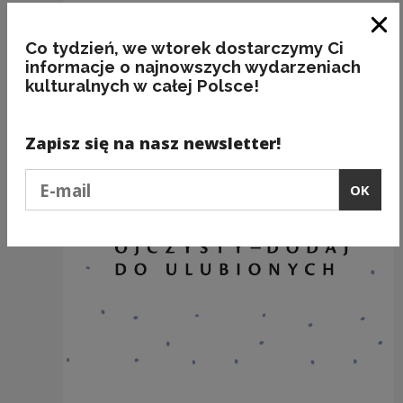
Clo
Co tydzień, we wtorek dostarczymy Ci
Recommended
informacje o najnowszych wydarzeniach
kulturalnych w całej Polsce!
Zapisz się na nasz newsletter!
Podaj e-mail
OK