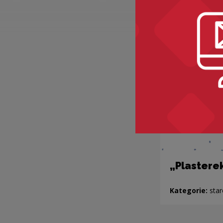
„Plastere
Kategorie:
star