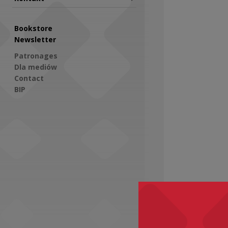
Bookstore
Newsletter
Patronages
Dla mediów
Contact
BIP
Social Media
Recomme