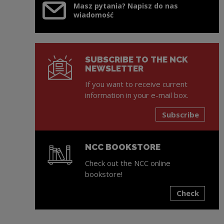
Masz pytania? Napisz do nas
wiadomość
SUBSCRIBE TO THE NCK
NEWSLETTER
If you want to receive current
information in your e-mail box.
Subscribe
NCC BOOKSTORE
Check out the NCC online
bookstore!
Check
Note, the link will open in a new window