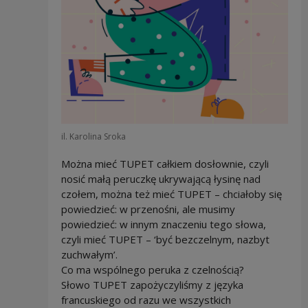
il. Karolina Sroka
Można mieć TUPET całkiem dosłownie, czyli
nosić małą peruczkę ukrywającą łysinę nad
czołem, można też mieć TUPET – chciałoby się
powiedzieć: w przenośni, ale musimy
powiedzieć: w innym znaczeniu tego słowa,
czyli mieć TUPET – ‘być bezczelnym, nazbyt
zuchwałym’.
Co ma wspólnego peruka z czelnością?
Słowo TUPET zapożyczyliśmy z języka
francuskiego od razu we wszystkich